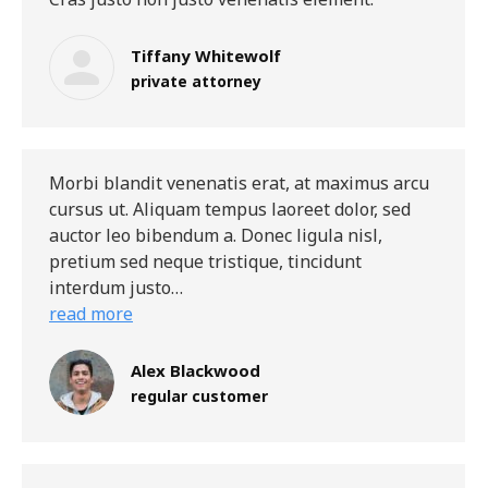
Cras justo non justo venenatis element.
Tiffany Whitewolf
private attorney
Morbi blandit venenatis erat, at maximus arcu
cursus ut. Aliquam tempus laoreet dolor, sed
auctor leo bibendum a. Donec ligula nisl,
pretium sed neque tristique, tincidunt
interdum justo…
read more
Alex Blackwood
regular customer