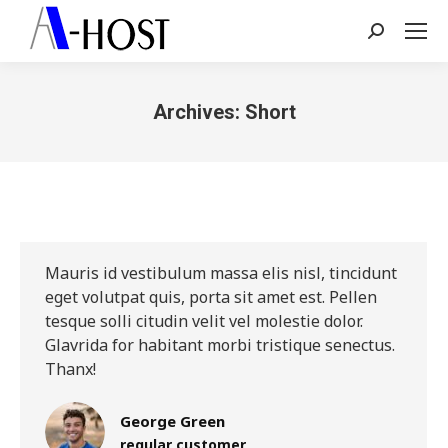
Search:
Archives:
Short
You are here:
Mauris id vestibulum massa elis nisl, tincidunt
eget volutpat quis, porta sit amet est. Pellen
tesque solli citudin velit vel molestie dolor.
Glavrida for habitant morbi tristique senectus.
Thanx!
George Green
regular customer