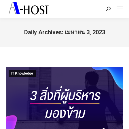
Search:
Daily Archives:
เมษายน 3, 2023
You are here:
IT Knowledge