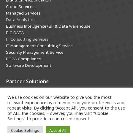
new
new
Cloud Services
window
window
Managed Services
Data Analytics
Business Intelligence (BI) & Data Warehouse
BIG DATA
IT Consulting Services
IT Management Consulting Service
Security Management Service
PDPA Compliance
Software Development
Partner Solutions
Oracle Solutions
We use cookies on our website to give you the most
Microsoft Solutions
relevant experience by remembering your preferences and
repeat visits. By clicking “Accept All”, you consent to the use
of ALL the cookies. However, you may visit "Cookie
Settings" to provide a controlled consent.
Cookie Settings
Accept All