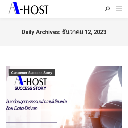
Search:
Daily Archives:
ธันวาคม 12, 2023
You are here:
Customer Success Story