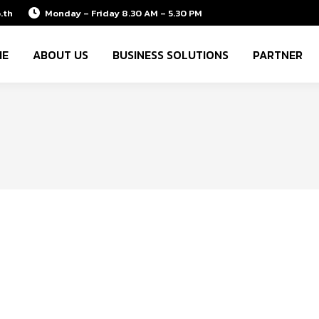
.th
Monday – Friday 8.30 AM – 5.30 PM
ME
ABOUT US
BUSINESS SOLUTIONS
PARTNER