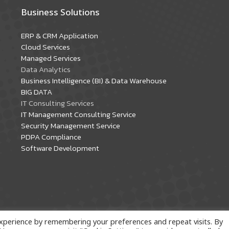
Business Solutions
ERP & CRM Application
Cloud Services
Managed Services
Data Analytics
Business Intelligence (BI) & Data Warehouse
BIG DATA
IT Consulting Services
IT Management Consulting Service
Security Management Service
PDPA Compliance
Software Development
xperience by remembering your preferences and repeat visits. By