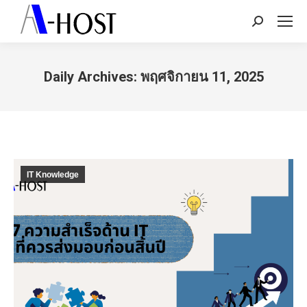
Search:
Daily Archives:
พฤศจิกายน 11, 2025
You are here:
IT Knowledge