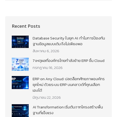
Recent Posts
Database Security ในยุค AI: ทำไมการป้องกัน
ฐานข้อมูลแบบเดิมจึงไม่เพียงพอ
สิงหาคม 6, 2026
7 เหตุผลที่องค์กรไทยกำลังย้าย ERP ขึ้น Cloud
กรกฎาคม 16, 2026
ERP on Any Cloud: ปลดล็อกศักยภาพองค์กร
ยุคใหม่ ด้วยระบบ ERP บนคลาวด์ที่คุณเลือก
เองได้
มิถุนายน 22, 2026
AI Transformation เริ่มต้นจากโครงสร้างพื้น
ฐานที่แข็งแรง