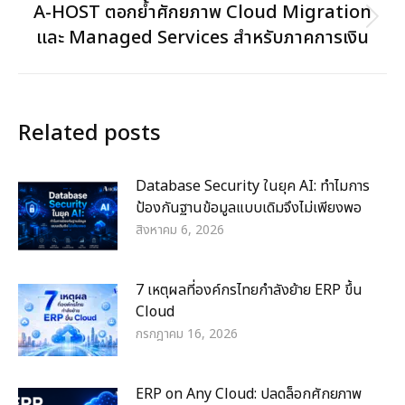
A-HOST ตอกย้ำศักยภาพ Cloud Migration
Next
และ Managed Services สำหรับภาคการเงิน
post:
Related posts
Database Security ในยุค AI: ทำไมการ
ป้องกันฐานข้อมูลแบบเดิมจึงไม่เพียงพอ
สิงหาคม 6, 2026
7 เหตุผลที่องค์กรไทยกำลังย้าย ERP ขึ้น
Cloud
กรกฎาคม 16, 2026
ERP on Any Cloud: ปลดล็อกศักยภาพ