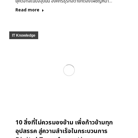
ยุคดิจิทัลในปัจจุบันนี้ องค์กรธุรกิจต่างก็ต้องเผชิญหน้า…
Read more
IT Knowledge
10 สิ่งที่ไม่ควรมองข้าม เพื่อก้าวข้ามทุก
อุปสรรค สู่ความสำเร็จในกระบวนการ