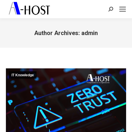
Search:
Author Archives:
admin
You are here:
IT Knowledge