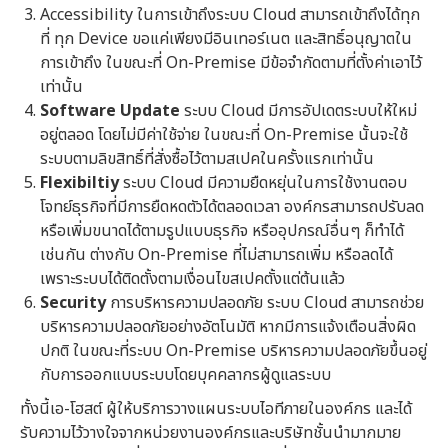
Accessibility ในการเข้าถึงระบบ Cloud สามารถเข้าถึงได้ทุก
ที่ ทุก Device ขอแค่เพียงมีอินเทอร์เนต และสิทธิ์อนุญาตใน
การเข้าถึง ในขณะที่ On-Premise มีข้อจำกัดตามที่ตั้งค่าเอาไว้
เท่านั้น
Software Update
ระบบ Cloud มีการอัปเดตระบบให้ใหม่
อยู่ตลอด โดยไม่มีค่าใช้จ่าย ในขณะที่ On-Premise นั้นจะใช้
ระบบตามลิขสิทธิ์ที่สั่งซื้อไว้ตามสเปคในครั้งแรกเท่านั้น
Flexibiltiy
ระบบ Cloud มีความยืดหยุ่นในการใช้งานตอบ
โจทย์ธุรกิจที่มีการยืดหดตัวได้ตลอดเวลา องค์กรสามารถปรับลด
หรือเพิ่มขนาดได้ตามรูปแบบธุรกิจ หรืออุปกรณ์อื่นๆ ก็ทำได้
เช่นกัน ต่างกับ On-Premise ที่ไม่สามารถเพิ่ม หรือลดได้
เพราะระบบได้ติดตั้งตามเงื่อนไขสเปคตั้งแต่ต้นแล้ว
Security
การบริหารความปลอดภัย ระบบ Cloud สามารถช่วย
บริหารความปลอดภัยอย่างอัตโนมัติ หากมีการแจ้งเตือนสิ่งผิด
ปกติ ในขณะที่ระบบ On-Premise บริหารความปลอดภัยขึ้นอยู่
กับการออกแบบระบบโดยบุคคลากรผู้ดูแลระบบ
ทั้งนี้เอ-โฮสต์ ผู้ให้บริการวางแผนระบบไอทีภายในองค์กร และได้
รับความไว้วางใจจากหน่วยงานองค์กรและบริษัทชั้นนำมากมาย