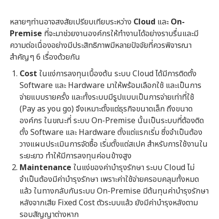
หลายๆท่านอาจสงสัยเปรียบเทียบระหว่าง
Cloud
และ
On-
Premise
ที่จะมาช่วยงานองค์กรให้ทำงานได้อย่างราบรื่นและมี
ความต่อเนื่องอย่างมีประสิทธิภาพมีหลายปัจจัยที่ควรพิจารณา
สำคัญๆ 6 เรื่องด้วยกัน
Cost
ในแง่การลงทุนเบื้องต้น ระบบ Cloud ได้มีการติดตั้ง
Software และ Hardware มาให้พร้อมเลือกใช้ และเป็นการ
จ่ายแบบรายครั้ง และทั้งระบบมีรูปแบบเป็นการจ่ายเท่าที่ใช้
(Pay as you go) จึงเหมาะตั้งแต่ธุรกิจขนาดเล็ก ถึงขนาด
องค์กร ในขณะที่ ระบบ On-Premise นั้นเป็นระบบที่ต้องติด
ตั้ง Software และ Hardware ตั้งแต่แรกเริ่ม ซึ่งจำเป็นต้อง
วางแผนประเมินการจัดซื้อ เริ่มตั้งแต่สเปค สำหรับการใช้งานใน
ระยะยาว ทำให้มีการลงทุนค่อนข้างสูง
Maintenance
ในแง่ของค่าบำรุงรักษา ระบบ Cloud ไม่
จำเป็นต้องมีค่าบำรุงรักษา เพราะค่าใช้จ่ายครอบคลุมทั้งหมด
แล้ว ในทางกลับกันระบบ On-Premise มีต้นทุนค่าบำรุงรักษา
หลังจากเสีย Fixed Cost ตัวระบบแล้ว ยังมีค่าบำรุงหลังตาม
รอบสัญญาต่างหาก