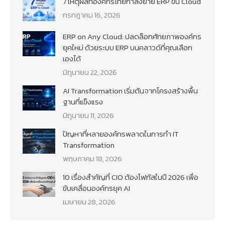
7 เหตุผลที่องค์กรไทยกำลังย้าย ERP ขึ้น Cloud
กรกฎาคม 16, 2026
ERP on Any Cloud: ปลดล็อกศักยภาพองค์กร
ยุคใหม่ ด้วยระบบ ERP บนคลาวด์ที่คุณเลือก
เองได้
มิถุนายน 22, 2026
AI Transformation เริ่มต้นจากโครงสร้างพื้น
ฐานที่แข็งแรง
มิถุนายน 11, 2026
ปัญหาที่หลายองค์กรพลาดในการทำ IT
Transformation
พฤษภาคม 18, 2026
10 เรื่องสำคัญที่ CIO ต้องโฟกัสในปี 2026 เพื่อ
ขับเคลื่อนองค์กรยุค AI
เมษายน 28, 2026