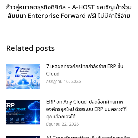
ก้าวสู่อนาคตธุรกิจดิจิทัล – A-HOST ขอเชิญเข้าร่วม
Next
สัมมนา Enterprise Forward ฟรี! ไม่มีค่าใช้จ่าย
post:
Related posts
7 เหตุผลที่องค์กรไทยกำลังย้าย ERP ขึ้น
Cloud
กรกฎาคม 16, 2026
ERP on Any Cloud: ปลดล็อกศักยภาพ
องค์กรยุคใหม่ ด้วยระบบ ERP บนคลาวด์ที่
คุณเลือกเองได้
มิถุนายน 22, 2026