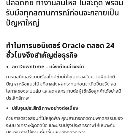
ปลอดภัย ทำงานลื่นไหล ไม่สะดุด พร้อม
รับมือทุกสถานการณ์ก่อนจะกลายเป็น
ปัญหาใหญ่
ทำไมการมอนิเตอร์ Oracle
ตลอด 24
ชั่วโมงจึงสำคัญต่อธุรกิจ
ลด Downtime –
แจ้งเตือนล่วงหน้า
การมอนิเตอร์แบบเรียลไทม์ช่วยให้คุณตรวจจับความผิดปกติ
ปัญหา หรือแนวโน้มที่อาจส่งผลกระทบก่อนจะเกิดขึ้นจริง ลด
โอกาสของระบบล่ม และลดผลกระทบต่อผู้ใช้หรือลูกค้าได้อย่างมี
ประสิทธิภาพ
ปรับจูนประสิทธิภาพอย่างต่อเนื่อง
ด้วยการตรวจสอบที่ไม่หยุดพัก คุณสามารถติดตามพฤติกรรมของ
ระบบ วิเคราะห์จุดติดขัด และปรับปรุงประสิทธิภาพให้เหมาะกับ
ปริมาณการใช้งานที่เปลี่ยนแปลงตลอดเวลา