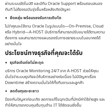
ผ่านระบบอัตโนมัติ และมีทีม Oracle Support พร้อมตอบสนอง
ทันที ไม่ต้องรอวันรุ่งขึ้นหรือหลังเกิดปัญหา
ยืดหยุ่น พร้อมรองรับการเติบโต
ไม่ว่าคุณจะใช้งาน Oracle ในรูปแบบใด—On-Premise, Cloud
หรือ Hybrid—A-HOST มีบริการที่สามารถปรับขนาดได้ตามความ
ต้องการ และสามารถวางแผนรองรับการขยายระบบในอนาคตได้
อย่างมั่นใจ
ประโยชน์ทางธุรกิจที่คุณจะได้รับ
ธุรกิจเดินต่อไม่สะดุด
บริการ Oracle Monitoring 24/7 จาก A-HOST ช่วยให้คุณ
มั่นใจว่าระบบธุรกิจจะให้บริการอย่างต่อเนื่อง ไม่มีปัญหาเรื่อง
Downtime สร้างความมั่นใจให้ทั้งทีมงานและลูกค้า
ลดต้นทุนระยะยาว
ป้องกันปัญหาก่อนเกิด ลดการแก้ไขฉุกเฉินที่มักมีค่าใช้จ่ายสูง และ
ทำให้สามารถควบคุมต้นทุนด้าน IT ได้ชัดเจนยิ่งขึ้น