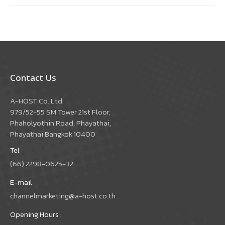
Contact Us
A-HOST Co.,Ltd.
979/52-55 SM Tower 21st Floor,
Phaholyothin Road, Phayathai,
Phayathai Bangkok 10400
Tel :
(66) 2298-0625-32
E-mail:
channelmarketing@a-host.co.th
Opening Hours :