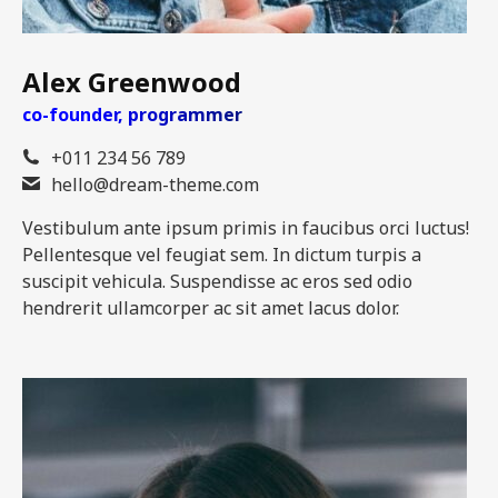
Alex Greenwood
co-founder, programmer
+011 234 56 789
hello@dream-theme.com
Vestibulum ante ipsum primis in faucibus orci luctus!
Pellentesque vel feugiat sem. In dictum turpis a
suscipit vehicula. Suspendisse ac eros sed odio
hendrerit ullamcorper ac sit amet lacus dolor.