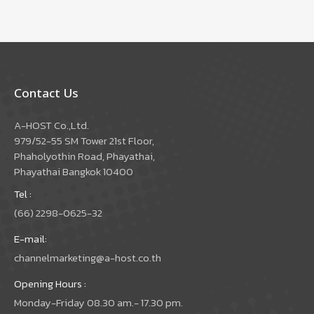
Contact Us
A-HOST Co.,Ltd.
979/52-55 SM Tower 21st Floor,
Phaholyothin Road, Phayathai,
Phayathai Bangkok 10400
Tel :
(66) 2298-0625-32
E-mail:
channelmarketing@a-host.co.th
Opening Hours :
Monday-Friday 08.30 am.- 17.30 pm.