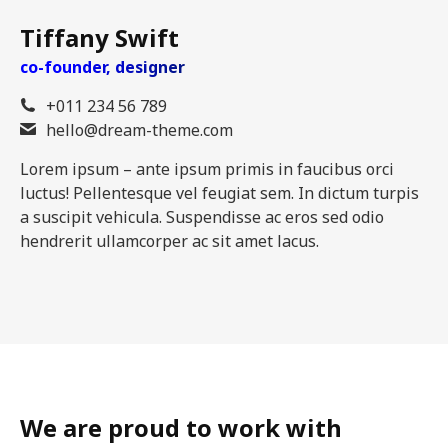
Tiffany Swift
co-founder, designer
+011 234 56 789
hello@dream-theme.com
Lorem ipsum – ante ipsum primis in faucibus orci
luctus! Pellentesque vel feugiat sem. In dictum turpis
a suscipit vehicula. Suspendisse ac eros sed odio
hendrerit ullamcorper ac sit amet lacus.
We are proud to work with