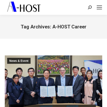
Search:
Tag Archives:
A-HOST Career
You are here:
News & Event