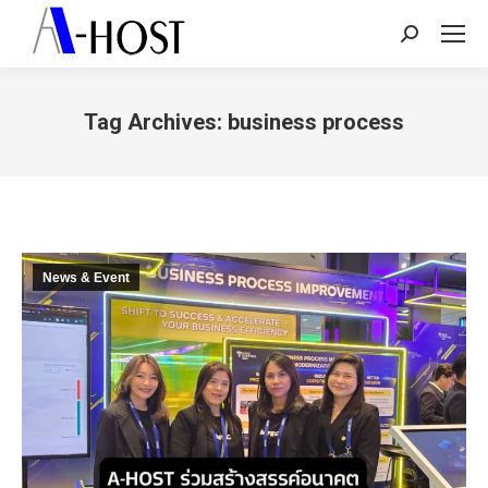
Search:
Tag Archives:
business process
You are here:
News & Event