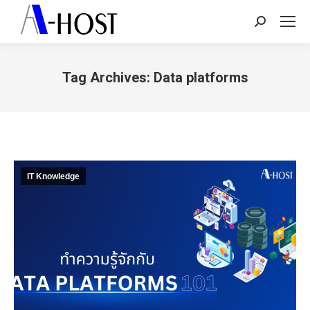
Search:
Tag Archives:
Data platforms
You are here:
IT Knowledge