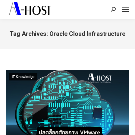
Search:
Tag Archives:
Oracle Cloud Infrastructure
You are here:
IT Knowledge