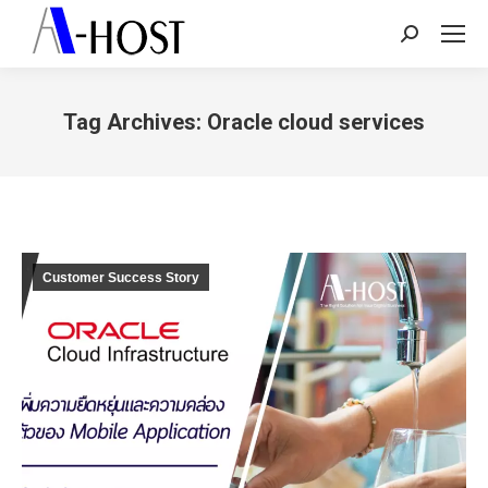
Search:
Tag Archives:
Oracle cloud services
You are here:
Customer Success Story