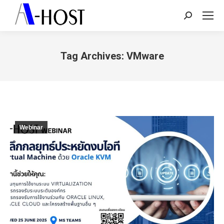
Search:
Tag Archives:
VMware
You are here:
Webinar