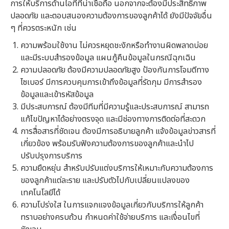
การให้บริการด้านไอทีที่น่าเชื่อถือ นอกจากจะต้องมีประสิทธิภาพ
ปลอดภัย และตอบสนองความต้องการของลูกค้าได้ ยังมีปัจจัยอื่น
ๆ ที่ควรตระหนัก เช่น
ความพร้อมใช้งาน ไม่ควรหยุดชะงักหรือทำงานผิดพลาดบ่อย
และมีระบบสำรองข้อมูล แผนกู้คืนข้อมูลในกรณีฉุกเฉิน
ความปลอดภัย ต้องมีความปลอดภัยสูง ป้องกันการโจมตีทาง
ไซเบอร์ มีการควบคุมการเข้าถึงข้อมูลที่รัดกุม มีการสำรอง
ข้อมูลและเข้ารหัสข้อมูล
มีประสบการณ์ ต้องมีทีมที่มีความรู้และประสบการณ์ สามารถ
แก้ไขปัญหาได้อย่างตรงจุด และมีช่องทางการติดต่อที่สะดวก
การสื่อสารที่ชัดเจน ต้องมีการอธิบายลูกค้า แจ้งข้อมูลข่าวสารที่
เกี่ยวข้อง พร้อมรับฟังความต้องการของลูกค้าและนำไป
ปรับปรุงการบริการ
ความยืดหยุ่น สำหรับปรับแต่งบริการให้เหมาะกับความต้องการ
ของลูกค้าแต่ละราย และปรับตัวไปกับเปลี่ยนแปลงของ
เทคโนโลยีได้
ความโปร่งใส ในการแจกแจงข้อมูลเกี่ยวกับบริการให้ลูกค้า
ทราบอย่างครบถ้วน กำหนดค่าใช้จ่ายบริการ และเงื่อนไขที่