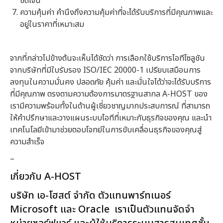
ชัดเจน
ความคุ้มค่า คำนึงถึงความคุ้มค่าที่จะได้รับบริการที่มีคุณภาพและ
อยู่ในราคาที่เหมาะสม
จากที่กล่าวไปข้างต้นจะเห็นได้ชัดว่า การเลือกใช้บริการไอทีโซลูชัน
จากบริษัทที่มีใบรับรอง ISO/IEC 20000-1 เปรียบเสมือนการ
ลงทุนในความมั่นคง ปลอดภัย คุ้มค่า และมั่นใจได้ว่าจะได้รับบริการ
ที่มีคุณภาพ ตรงตามความต้องการมาตรฐานสากล A-HOST ของ
เรามีความพร้อมทั้งในด้านผู้เชี่ยวชาญมากประสบการณ์ ที่สามารถ
ให้คำปรึกษาและวางแผนระบบไอทีที่เหมาะกับธุรกิจของคุณ และนำ
เทคโนโลยีเข้ามาช่วยตอบโจทย์ในการขับเคลื่อนธุรกิจของคุณสู่
ความสำเร็จ
–
เกี่ยวกับ A-HOST
บริษัท เอ-โฮสต์ จำกัด ตัวแทนพาร์ทเนอร์
Microsoft และ Oracle เราเป็นตัวแทนจัดจำ