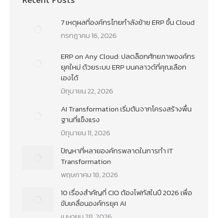
Recent Posts
7 เหตุผลที่องค์กรไทยกำลังย้าย ERP ขึ้น Cloud
กรกฎาคม 16, 2026
ERP on Any Cloud: ปลดล็อกศักยภาพองค์กร
ยุคใหม่ ด้วยระบบ ERP บนคลาวด์ที่คุณเลือก
เองได้
มิถุนายน 22, 2026
AI Transformation เริ่มต้นจากโครงสร้างพื้น
ฐานที่แข็งแรง
มิถุนายน 11, 2026
ปัญหาที่หลายองค์กรพลาดในการทำ IT
Transformation
พฤษภาคม 18, 2026
10 เรื่องสำคัญที่ CIO ต้องโฟกัสในปี 2026 เพื่อ
ขับเคลื่อนองค์กรยุค AI
เมษายน 28, 2026