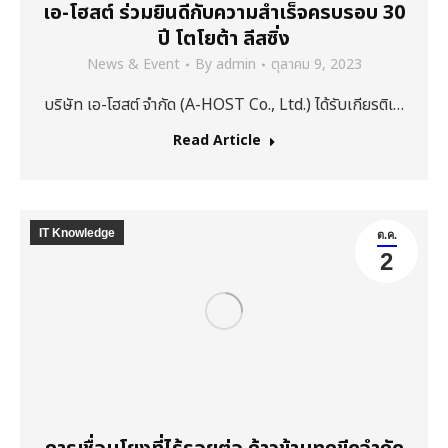
เอ-โฮสต์ ร่วมยินดีกับความสำเร็จครบรอบ 30
ปี โตโยต้า ลีสซิ่ง
News & Event
By
admin
ตุลาคม 9, 2023
บริษัท เอ-โฮสต์ จำกัด (A-HOST Co., Ltd.) ได้รับเกียรติเ…
Read Article
IT Knowledge
ต.ค.
2