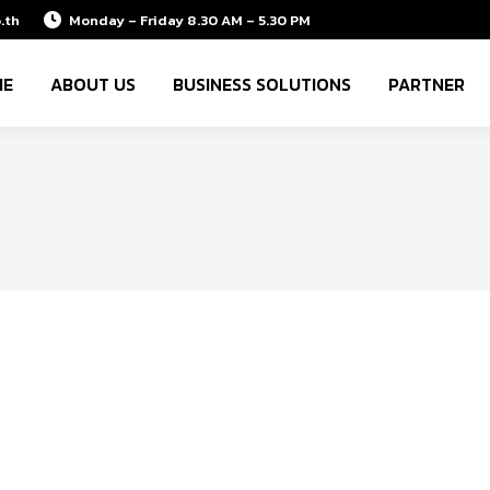
.th
Monday – Friday 8.30 AM – 5.30 PM
ME
ABOUT US
BUSINESS SOLUTIONS
PARTNER