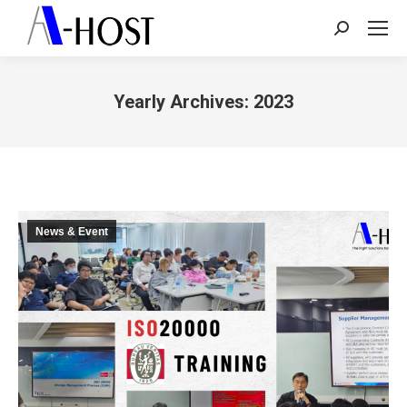
Search:
Yearly Archives:
2023
You are here:
News & Event