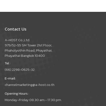
Contact Us
A-HOST Co.,Ltd.
979/52-55 SM Tower 21st Floor,
Phaholyothin Road, Phayathai,
Phayathai Bangkok 10400
Tel :
(66) 2298-0625-32
E-mail:
channelmarketing@a-host.co.th
Opening Hours :
Monday-Friday 08.30 am.- 17.30 pm.