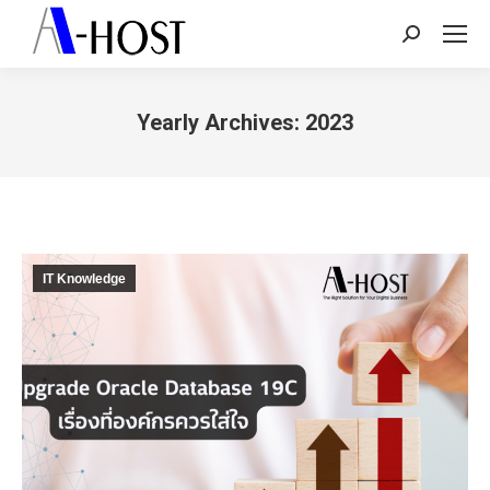
Search:
Yearly Archives:
2023
You are here:
IT Knowledge