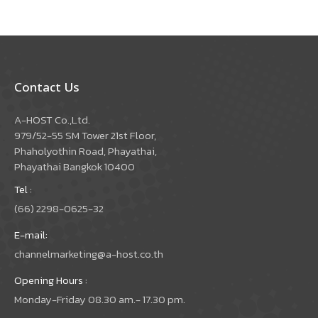
Contact Us
A-HOST Co.,Ltd.
979/52-55 SM Tower 21st Floor,
Phaholyothin Road, Phayathai,
Phayathai Bangkok 10400
Tel :
(66) 2298-0625-32
E-mail:
channelmarketing@a-host.co.th
Opening Hours :
Monday-Friday 08.30 am.- 17.30 pm.