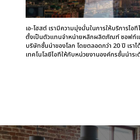
เอ-โฮสต์ เรามีความมุ่งมั่นในการให้บริการไอทีโ
ตั้งเป็นตัวแทนจำหน่ายหลักผลิตภัณฑ์ ซอฟท์แว
บริษัทชั้นนำของโลก โดยตลอดกว่า 20 ปี เราไ
เทคโนโลยีไอทีให้กับหน่วยงานองค์กรชั้นนำ