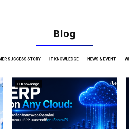
Blog
ER SUCCESS STORY
IT KNOWLEDGE
NEWS & EVENT
W
IT Knowledge