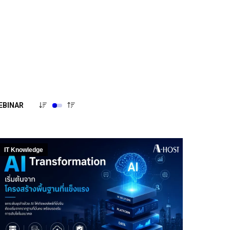
EBINAR
IT Knowledge