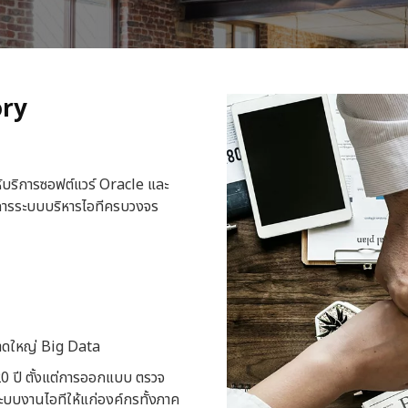
ory
ห้บริการซอฟต์แวร์ Oracle และ
ริการระบบบริหารไอทีครบวงจร
ขนาดใหญ่ Big Data
0 ปี ตั้งแต่การออกแบบ ตรวจ
ะบบงานไอทีให้แก่องค์กรทั้งภาค