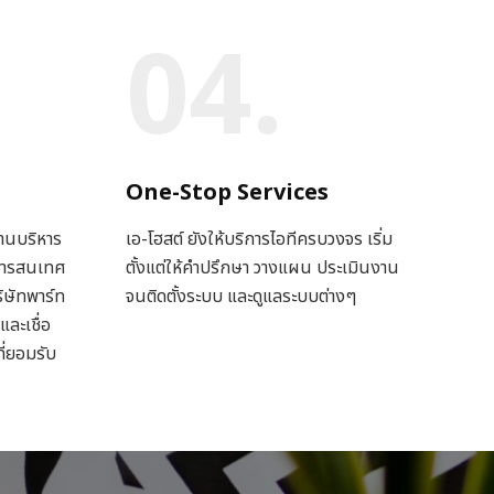
04.
One-Stop Services
ฐานบริหาร
เอ-โฮสต์ ยังให้บริการไอทีครบวงจร เริ่ม
ีสารสนเทศ
ตั้งแต่ให้คำปรึกษา วางแผน ประเมินงาน
ิษัทพาร์ท
จนติดตั้งระบบ และดูแลระบบต่างๆ
และเชื่อ
ี่ยอมรับ