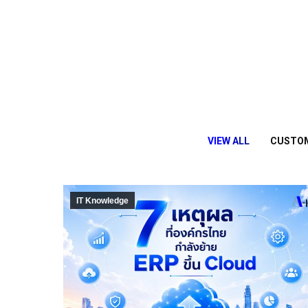
VIEW ALL
CUSTOM
IT Knowledge