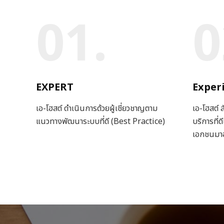
01.
0
EXPERT
Exper
เอ-โฮสต์ ดำเนินการด้วยผู้เชี่ยวชาญตาม
เอ-โฮสต์
แนวทางพัฒนาระบบที่ดี (Best Practice)
บริการที่ด
เอกชนมาอ