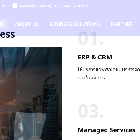
.th
Monday – Friday 8.30 AM – 5.30 PM
ME
ABOUT US
BUSINESS SOLUTIONS
PARTNER
01.
ess
ERP & CRM
ให้บริการแอพพลิเคชั่นบริหารจั
ภายในองค์กร
03.
Managed Services