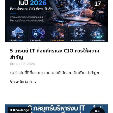
17
5 เทรนด์ IT ที่องค์กรและ CIO ควรให้ความ
สำคัญ
มีนาคม 17, 2026
ในช่วงไม่กี่ปีที่ผ่านมา เทคโนโลยีได้กลายเป็นหัวใจสำคัญข…
View Details
IT Knowledge
ก.พ.