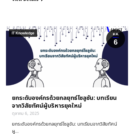
IT Knowledge
ต.ค.
6
ยกระดับองค์กรด้วยกลยุทธ์โซลูชัน: บทเรียน
จากวิสัยทัศน์ผู้บริหารยุคใหม่
ตุลาคม 6, 2025
ยกระดับองค์กรด้วยกลยุทธ์โซลูชัน: บทเรียนจากวิสัยทัศน์
ผู…