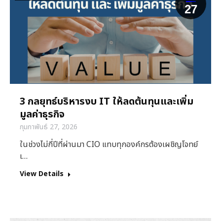
27
3 กลยุทธ์บริหารงบ IT ให้ลดต้นทุนและเพิ่ม
มูลค่าธุรกิจ
กุมภาพันธ์ 27, 2026
ในช่วงไม่กี่ปีที่ผ่านมา CIO แทบทุกองค์กรต้องเผชิญโจทย์
เ…
View Details