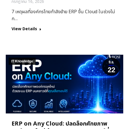
กรกฎาคม 16, 2026
7 เหตุผลที่องค์กรไทยกำลังย้าย ERP ขึ้น Cloud ในช่วงไม่
ก…
View Details
IT Knowledge
มิ.ย.
22
ERP on Any Cloud: ปลดล็อกศักยภาพ