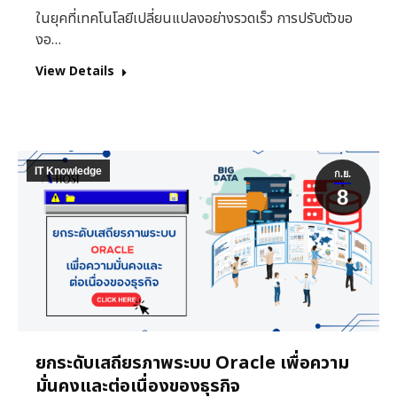
ในยุคที่เทคโนโลยีเปลี่ยนแปลงอย่างรวดเร็ว การปรับตัวขอ
งอ…
View Details
IT Knowledge
ก.ย.
8
ยกระดับเสถียรภาพระบบ Oracle เพื่อความ
มั่นคงและต่อเนื่องของธุรกิจ