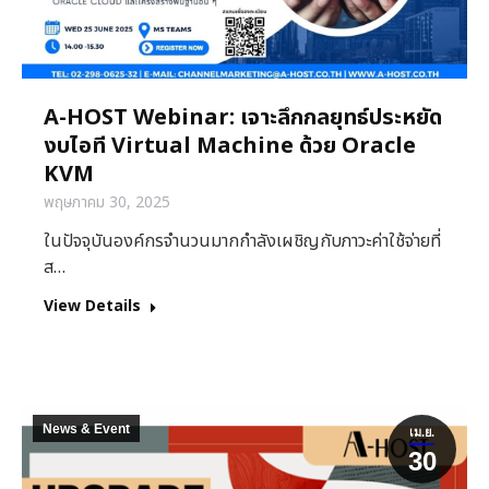
A-HOST Webinar: เจาะลึกกลยุทธ์ประหยัด
งบไอที Virtual Machine ด้วย Oracle
KVM
พฤษภาคม 30, 2025
ในปัจจุบันองค์กรจำนวนมากกำลังเผชิญกับภาวะค่าใช้จ่ายที่
ส…
View Details
News & Event
เม.ย.
30