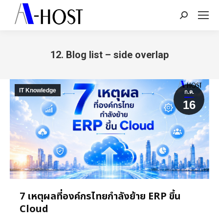
Search:
12. Blog list – side overlap
You are here:
IT Knowledge
ก.ค.
16
7 เหตุผลที่องค์กรไทยกำลังย้าย ERP ขึ้น
Cloud