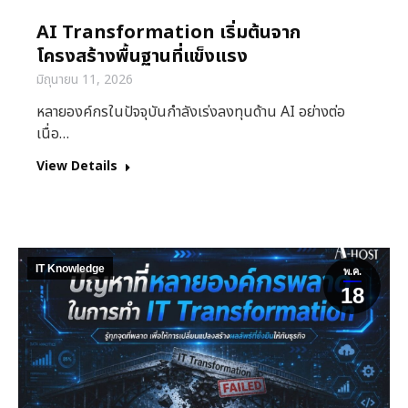
AI Transformation เริ่มต้นจาก
โครงสร้างพื้นฐานที่แข็งแรง
มิถุนายน 11, 2026
หลายองค์กรในปัจจุบันกำลังเร่งลงทุนด้าน AI อย่างต่อ
เนื่อ…
View Details
IT Knowledge
พ.ค.
18