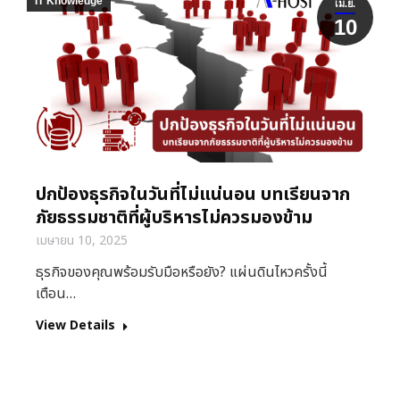
IT Knowledge
เม.ย.
10
ปกป้องธุรกิจในวันที่ไม่แน่นอน บทเรียนจาก
ภัยธรรมชาติที่ผู้บริหารไม่ควรมองข้าม
เมษายน 10, 2025
ธุรกิจของคุณพร้อมรับมือหรือยัง? แผ่นดินไหวครั้งนี้
เตือน…
View Details