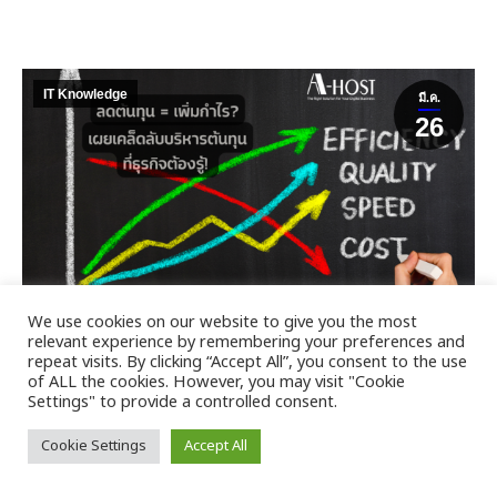
IT Knowledge
มี.ค.
26
We use cookies on our website to give you the most
ลดต้นทุน = เพิ่มกำไร? เผยเคล็ดลับบริหาร
relevant experience by remembering your preferences and
ต้นทุนที่ธุรกิจต้องรู้!
repeat visits. By clicking “Accept All”, you consent to the use
of ALL the cookies. However, you may visit "Cookie
มีนาคม 26, 2025
Settings" to provide a controlled consent.
ลดต้นทุน = เพิ่มกำไร? เผยเคล็ดลับบริหารต้นทุนที่ธุรกิจต…
Cookie Settings
Accept All
View Details