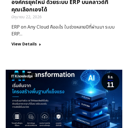
องค์กรยุคใหม่ ด้วยระบบ ERP บนคลาวด์ที่
คุณเลือกเองได้
มิถุนายน 22, 2026
ERP on Any Cloud คืออะไร ในช่วงหลายปีที่ผ่านมา ระบบ
ERP…
View Details
IT Knowledge
มิ.ย.
11