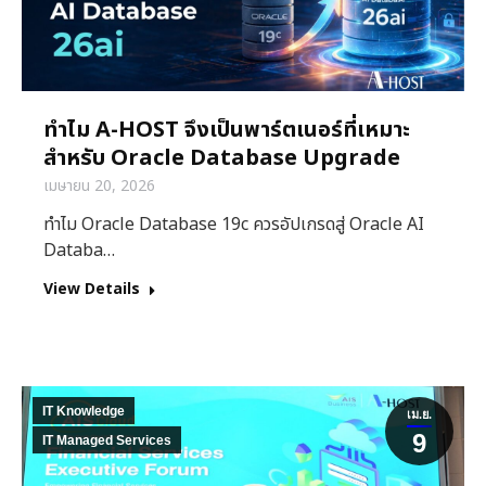
ทำไม A-HOST จึงเป็นพาร์ตเนอร์ที่เหมาะ
สำหรับ Oracle Database Upgrade
เมษายน 20, 2026
ทำไม Oracle Database 19c ควรอัปเกรดสู่ Oracle AI
Databa…
View Details
IT Knowledge
เม.ย.
9
IT Managed Services