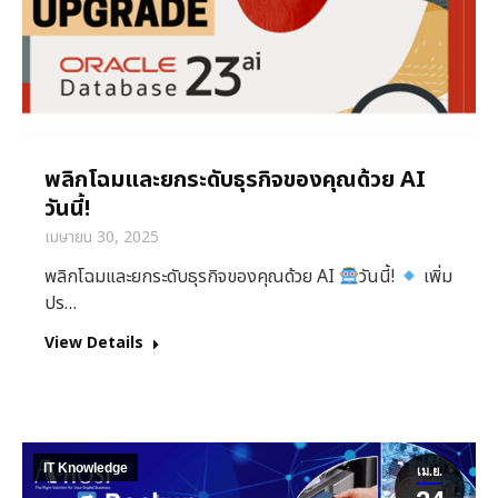
พลิกโฉมและยกระดับธุรกิจของคุณด้วย AI
วันนี้!
เมษายน 30, 2025
พลิกโฉมและยกระดับธุรกิจของคุณด้วย AI
วันนี้!
เพิ่ม
ปร…
View Details
IT Knowledge
เม.ย.