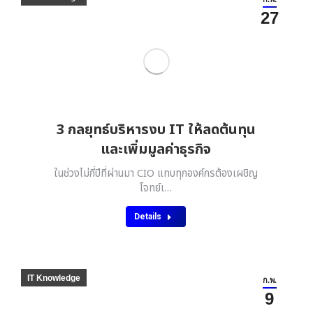
27
3 กลยุทธ์บริหารงบ IT ให้ลดต้นทุน
และเพิ่มมูลค่าธุรกิจ
ในช่วงไม่กี่ปีที่ผ่านมา CIO แทบทุกองค์กรต้องเผชิญ
โจทย์เ…
Details
IT Knowledge
ก.พ.
9