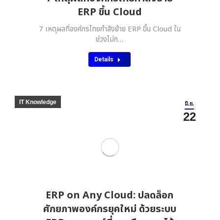
ERP ขึ้น Cloud
7 เหตุผลที่องค์กรไทยกำลังย้าย ERP ขึ้น Cloud ใน
ช่วงไม่ก…
Details
IT Knowledge
มิ.ย.
22
ERP on Any Cloud: ปลดล็อก
ศักยภาพองค์กรยุคใหม่ ด้วยระบบ