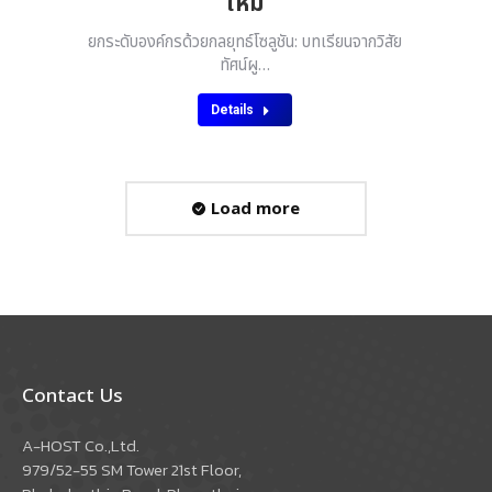
ใหม่
ยกระดับองค์กรด้วยกลยุทธ์โซลูชัน: บทเรียนจากวิสัย
ทัศน์ผู…
Details
Load more
Contact Us
A-HOST Co.,Ltd.
979/52-55 SM Tower 21st Floor,