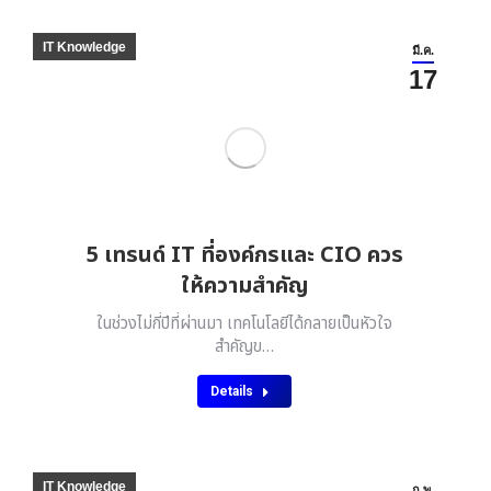
IT Knowledge
มี.ค.
17
5 เทรนด์ IT ที่องค์กรและ CIO ควร
ให้ความสำคัญ
ในช่วงไม่กี่ปีที่ผ่านมา เทคโนโลยีได้กลายเป็นหัวใจ
สำคัญข…
Details
IT Knowledge
ก.พ.